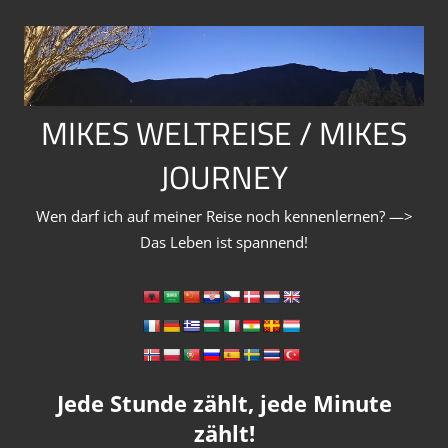
Zum
Inhalt
springen
MIKES WELTREISE / MIKES
JOURNEY
Wen darf ich auf meiner Reise noch kennenlernen? —>
Das Leben ist spannend!
Jede Stunde zählt, jede Minute
zählt!