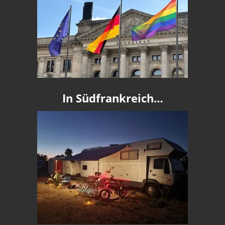
In Südfrankreich…