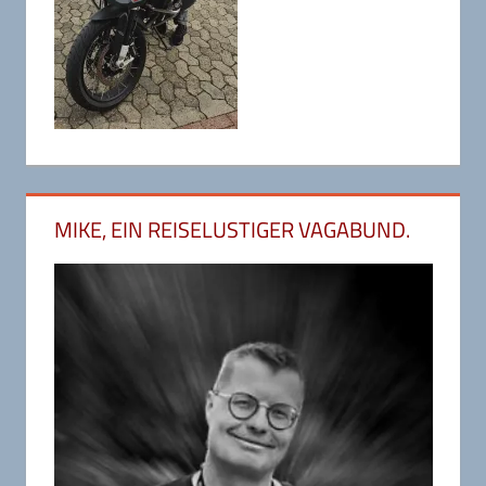
MIKE, EIN REISELUSTIGER VAGABUND.