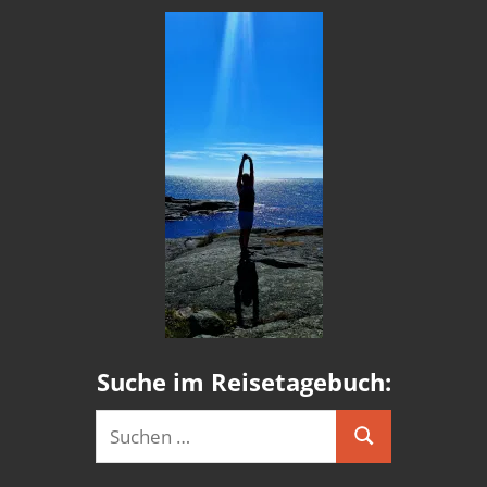
Suche im Reisetagebuch:
Suchen
Suchen
nach: