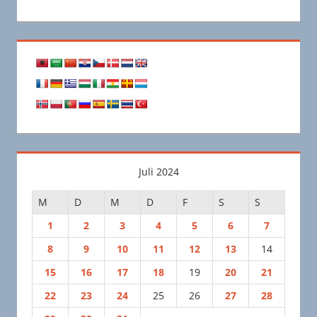
Juli 2024
M
D
M
D
F
S
S
1
2
3
4
5
6
7
8
9
10
11
12
13
14
15
16
17
18
19
20
21
22
23
24
25
26
27
28