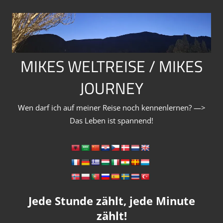
Zum
Inhalt
springen
MIKES WELTREISE / MIKES
JOURNEY
Wen darf ich auf meiner Reise noch kennenlernen? —>
Das Leben ist spannend!
Jede Stunde zählt, jede Minute
zählt!