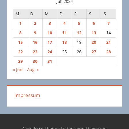
Juli 2024
M
D
M
D
F
S
S
1
2
3
4
5
6
7
8
9
10
11
12
13
14
15
16
17
18
19
20
21
22
23
24
25
26
27
28
29
30
31
« Juni
Aug. »
Impressum
WordPress-Theme: Tortuga von ThemeZee.