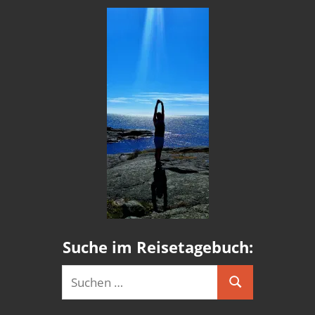
Suche im Reisetagebuch:
Suchen
Suchen
nach: