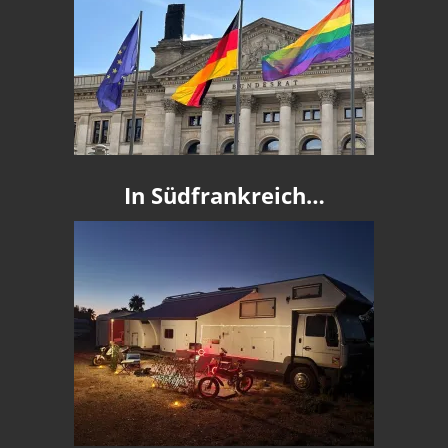
In Südfrankreich…