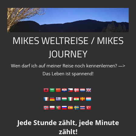
Zum
Inhalt
springen
MIKES WELTREISE / MIKES
JOURNEY
Wen darf ich auf meiner Reise noch kennenlernen? —>
Das Leben ist spannend!
Jede Stunde zählt, jede Minute
zählt!