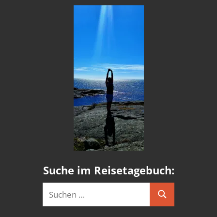
Suche im Reisetagebuch:
Suchen
Suchen
nach: