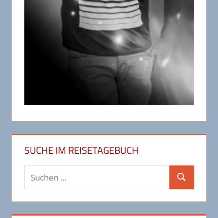
SUCHE IM REISETAGEBUCH
Suchen
Suchen
nach: