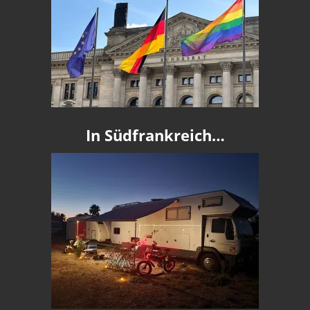
In Südfrankreich…